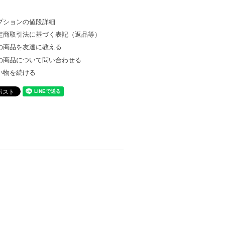
プションの値段詳細
定商取引法に基づく表記（返品等）
の商品を友達に教える
の商品について問い合わせる
い物を続ける