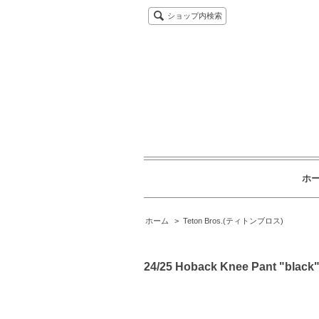
ショップ内検索
ホ
ホーム
>
Teton Bros.(ティトンブロス)
24/25 Hoback Knee Pant "black