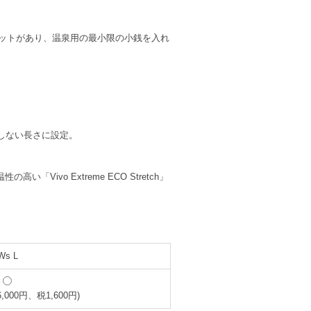
ポケットがあり、温泉用の最小限の小銭を入れ
しない長さに設定。
ivo Extreme ECO Stretch」
Ws L
6,000円、税1,600円)