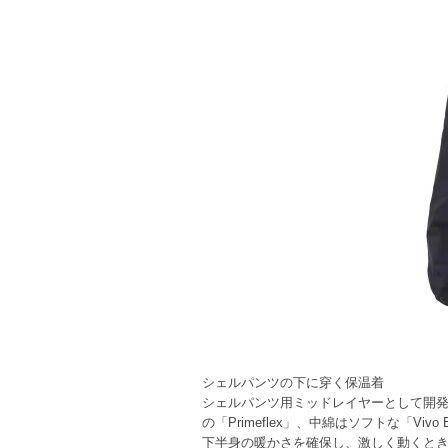
シェルパンツの下に穿く保温着
シェルパンツ用ミッドレイヤーとして開発さ
の「Primeflex」、中綿はソフトな「Vi
下半身の暖かさを確保し、激しく動くときには