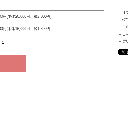
オ
000円(本体20,000円、税2,000円)
特
こ
600円(本体16,000円、税1,600円)
こ
買