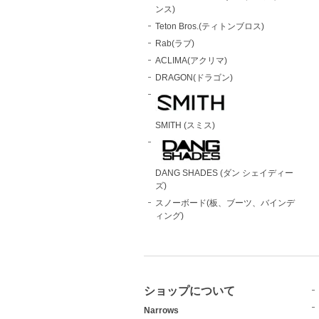
ンス)
Teton Bros.(ティトンブロス)
Rab(ラブ)
ACLIMA(アクリマ)
DRAGON(ドラゴン)
SMITH (スミス)
DANG SHADES (ダン シェイディー
ズ)
スノーボード(板、ブーツ、バインデ
ィング)
ショップについて
Narrows