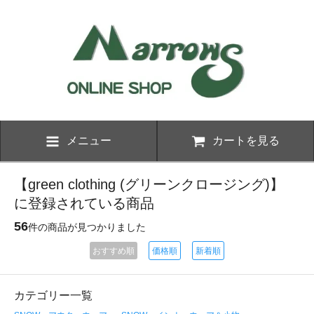
メニュー
カートを見る
【green clothing (グリーンクロージング)】
に登録されている商品
56
件の商品が見つかりました
おすすめ順
価格順
新着順
カテゴリー一覧