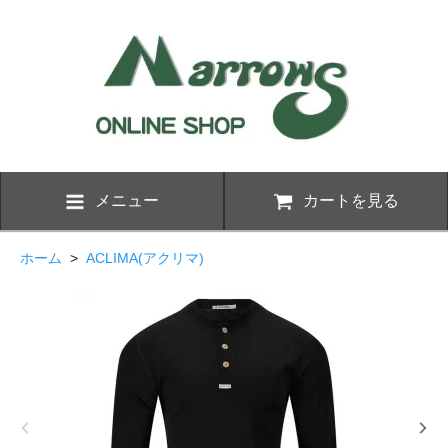
メニュー
カートを見る
ホーム
>
ACLIMA(アクリマ)