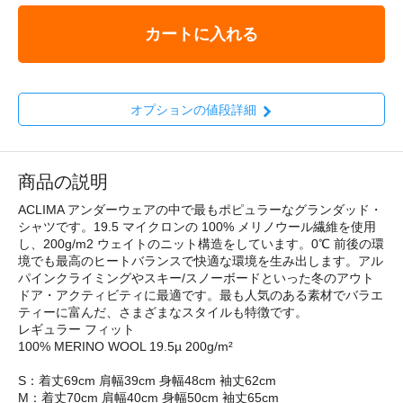
カートに入れる
オプションの値段詳細
商品の説明
ACLIMA アンダーウェアの中で最もポピュラーなグランダッド・
シャツです。19.5 マイクロンの 100% メリノウール繊維を使用
し、200g/m2 ウェイトのニット構造をしています。0℃ 前後の環
境でも最高のヒートバランスで快適な環境を生み出します。アル
パインクライミングやスキー/スノーボードといった冬のアウト
ドア・アクティビティに最適です。最も人気のある素材でバラエ
ティーに富んだ、さまざまなスタイルも特徴です。
レギュラー フィット
100% MERINO WOOL 19.5µ 200g/m²
S：着丈69cm 肩幅39cm 身幅48cm 袖丈62cm
M：着丈70cm 肩幅40cm 身幅50cm 袖丈65cm