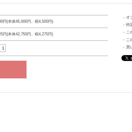
オ
500円(本体45,000円、税4,500円)
特
こ
025円(本体42,750円、税4,275円)
こ
買