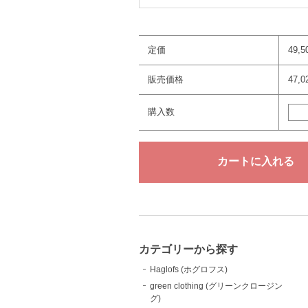
定価
49,
販売価格
47,
購入数
カテゴリーから探す
Haglofs (ホグロフス)
green clothing (グリーンクロージン
グ)