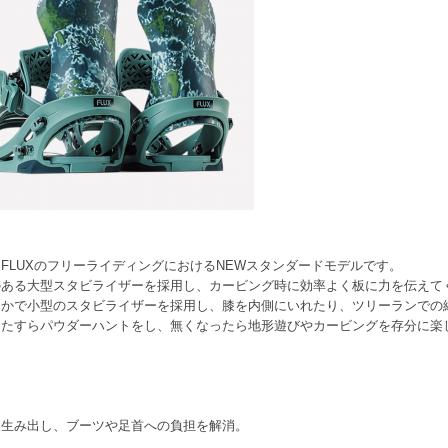
FLUXのフリーライディングにおけるNEWスタンダードモデルです。
のある大型スタビライザーを採用し、カービング時に効率よく板に力を伝えて
らかで小型のスタビライザーを採用し、膝を内側にいれたり、ツリーランでの
たすらパウダーハントをし、無くなったら地形遊びやカービングを存分に楽
を生み出し、ブーツや足首への負担を解消。