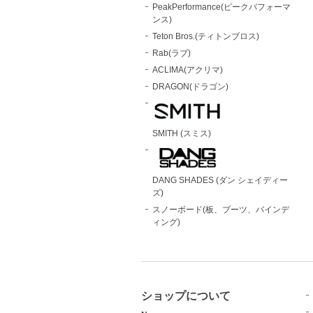
PeakPerformance(ピークパフォーマ
ンス)
Teton Bros.(ティトンブロス)
Rab(ラブ)
ACLIMA(アクリマ)
DRAGON(ドラゴン)
SMITH (スミス)
DANG SHADES (ダン シェイディー
ズ)
スノーボード(板、ブーツ、バインデ
ィング)
ショップについて