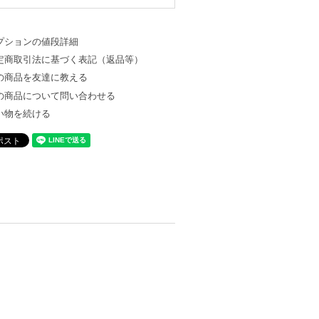
プションの値段詳細
定商取引法に基づく表記（返品等）
の商品を友達に教える
の商品について問い合わせる
い物を続ける