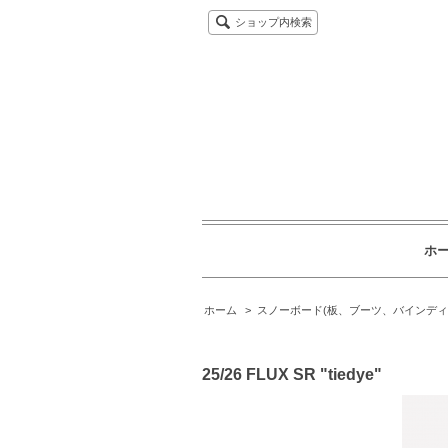
ショップ内検索
ホ
ホーム
>
スノーボード(板、ブーツ、バインディ
25/26 FLUX SR "tiedye"