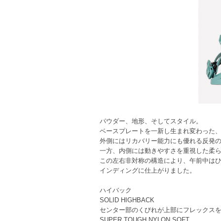
パウダー、地形、そしてスタイル。
ベースプレートを一新し生まれ変わった、
外側にはリカバリー能力にも優れる反発
一方、内側には動きやすさを重視した柔
この左右非対称の構造により、午前中はひ
インディングに仕上がりました。
ハイバック
SOLID HIGHBACK
センター部のくびれが上部にフレックス
SUPER TOUGH NYLON SOFT