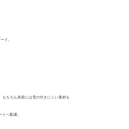
ダード。
。もちろん表面には雪の付きにくい素材を
ートへ配慮。