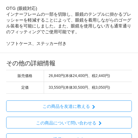
OTG (眼鏡対応)
インナーフレームの一部を切除し、眼鏡のテンプルに掛かるプレ
ッシャーを軽減することによって、眼鏡を着用しながらのゴーグ
ル装着を可能にしました。また、眼鏡を使用しない方も通常通り
のフィッティングでご使用可能です。
ソフトケース、ステッカー付き
その他の詳細情報
販売価格
26,840円(本体24,400円、税2,440円)
定価
33,550円(本体30,500円、税3,050円)
この商品を友達に教える
この商品について問い合わせる