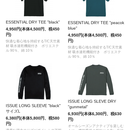
ESSENTIAL DRY TEE "black"
ESSENTIAL DRY TEE "peacok
blue"
4,950円(本体4,500円、税450
円)
4,950円(本体4,500円、税450
円)
快適な着心地を持続するT/C天竺素
材 吸水速乾機能付き ポリエステ
快適な着心地を持続するT/C天竺素
ル 90％、綿 10％
材 吸水速乾機能付き ポリエステ
ル 90％、綿 10％
ISSUE LONG SLEVE DRY
ISSUE LONG SLEEVE "black"
"gunmetal"
サイズL
6,930円(本体6,300円、税630
6,380円(本体5,800円、税580
円)
円)
オールシーズンアクティブを楽しむ