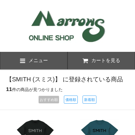
メニュー
カートを見る
【SMITH (スミス)】 に登録されている商品
11
件の商品が見つかりました
おすすめ順
価格順
新着順