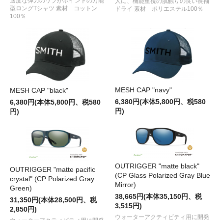
適度な弾力のリブがポイントの万能
人に、機能重視の肌触りの良い長袖
型ロングTシャツ 素材 コットン
ドライ 素材 ポリエステル100％
100％
MESH CAP "navy"
MESH CAP "black"
6,380円(本体5,800円、税580
6,380円(本体5,800円、税580
円)
円)
OUTRIGGER "matte black"
OUTRIGGER "matte pacific
(CP Glass Polarized Gray Blue
crystal" (CP Polarized Gray
Mirror)
Green)
38,665円(本体35,150円、税
31,350円(本体28,500円、税
3,515円)
2,850円)
ウォーターアクティビティ用に開発